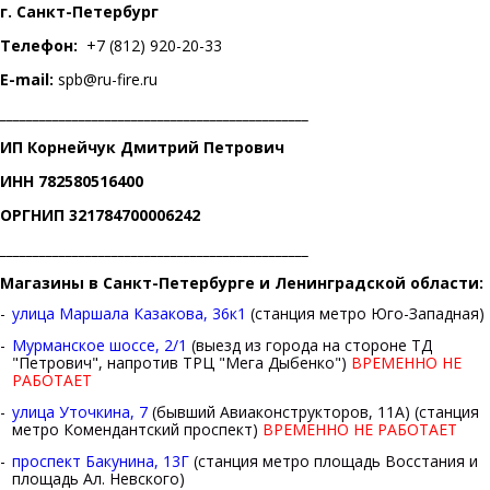
г. Санкт-Петербург
Телефон:
+7 (812) 920-20-33
E-mail:
spb@ru-fire.ru
_______________________________________________
ИП Корнейчук Дмитрий Петрович
ИНН 782580516400
ОРГНИП 321784700006242
_______________________________________________
Магазины в Санкт-Петербурге и Ленинградской области:
улица Маршала Казакова, 36к1
(станция метро Юго-Западная)
Мурманское шоссе, 2/1
(выезд из города на стороне ТД
"Петрович", напротив ТРЦ "Мега Дыбенко")
ВРЕМЕННО НЕ
РАБОТАЕТ
улица Уточкина, 7
(бывший Авиаконструкторов, 11А) (станция
метро Комендантский проспект)
ВРЕМЕННО НЕ РАБОТАЕТ
проспект Бакунина, 13Г
(станция метро площадь Восстания и
площадь Ал. Невского)