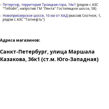
Петергоф, территория Троицкая гора, 1Ак1
(рядом с АЗС
"Тебойл", напротив ГМ "Лента" Гостилицкое шоссе, 58)
Новоприозерское шоссе, 10 км от КАД
(массив Скотное, 1,
рядом с АЗС "Татнефть")
Адреса магазинов:
Санкт-Петербург, улица Маршала
Казакова, 36к1 (ст.м. Юго-Западная)