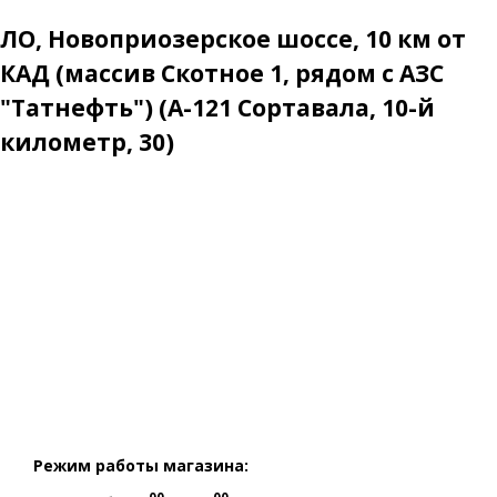
ЛО, Новоприозерское шоссе, 10 км от
КАД (массив Скотное 1, рядом с АЗС
"Татнефть") (А-121 Сортавала, 10-й
километр, 30)
Режим работы магазина: