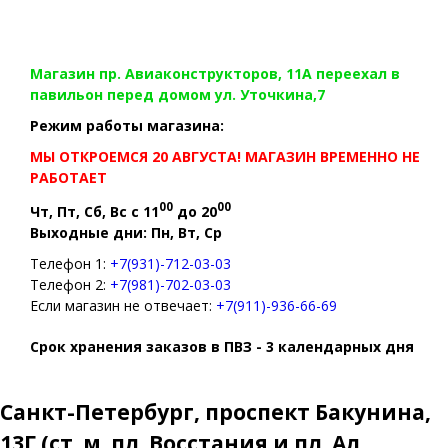
Магазин пр. Авиаконструкторов, 11А переехал в
павильон перед домом ул. Уточкина,7
Режим работы магазина:
МЫ ОТКРОЕМСЯ 20 АВГУСТА! МАГАЗИН ВРЕМЕННО НЕ
РАБОТАЕТ
00
00
Чт, Пт, Сб, Вс с 11
до 20
Выходные дни: Пн, Вт, Ср
Телефон 1:
+7(931)-712-03-03
Телефон 2:
+7(981)-702-03-03
Если магазин не отвечает:
+7(911)-936-66-69
Срок хранения заказов в ПВЗ - 3 календарных дня
Санкт-Петербург, проспект Бакунина,
13Г (ст. м. пл. Восстания и пл. Ал.