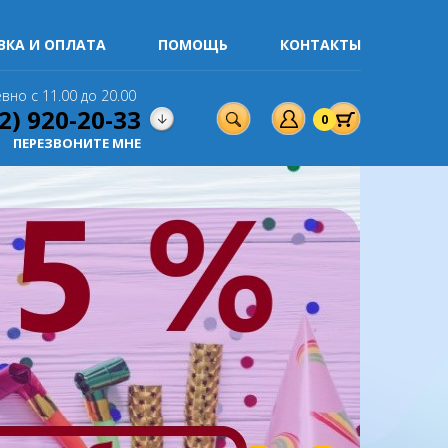
ВКА И ОПЛАТА
ПОМОЩЬ
КОНТАКТЫ
вно с 11.00 до 20.00
2) 920-20-33
0
ПЕРЕЗВОНИТЕ МНЕ