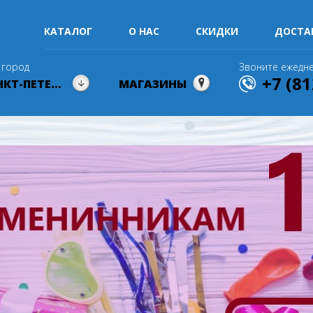
КАТАЛОГ
О НАС
СКИДКИ
ДОСТА
 город
Звоните ежедне
+7 (81
САНКТ-ПЕТЕРБУРГ
МАГАЗИНЫ