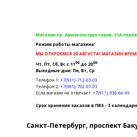
Магазин пр. Авиаконструкторов, 11А перее
Режим работы магазина:
МЫ ОТКРОЕМСЯ 20 АВГУСТА! МАГАЗИН ВРЕМ
00
00
Чт, Пт, Сб, Вс с 11
до 20
Выходные дни: Пн, Вт, Ср
Телефон 1:
+7(931)-712-03-03
Телефон 2:
+7(981)-702-03-03
Если магазин не отвечает:
+7(911)-936-66-69
Срок хранения заказов в ПВЗ - 3 календар
Санкт-Петербург, проспект Бакун