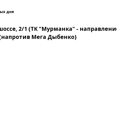
ных дня
оссе, 2/1 (ТК "Мурманка" - направлени
 (напротив Мега Дыбенко)