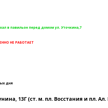
хал в павильон перед домом ул. Уточкина,7
ЕННО НЕ РАБОТАЕТ
ных дня
ина, 13Г (ст. м. пл. Восстания и пл. Ал.