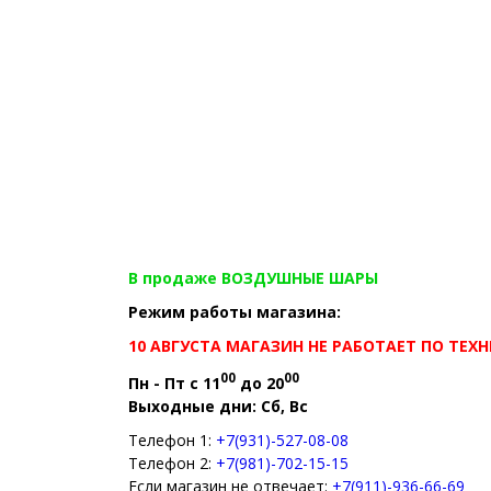
В продаже ВОЗДУШНЫЕ ШАРЫ
Режим работы магазина:
10 АВГУСТА МАГАЗИН НЕ РАБОТАЕТ ПО ТЕ
00
00
Пн - Пт с 11
до 20
Выходные дни: Сб, Вс
Телефон 1:
+7(931)-527-08-08
Телефон 2:
+7(981)-702-15-15
Если магазин не отвечает:
+7(911)-936-66-69