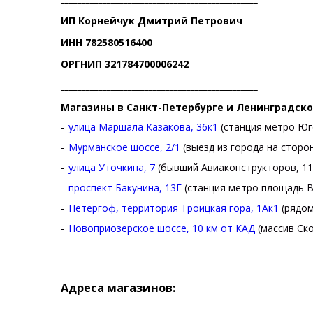
ИП Корнейчук Дмитрий Петрович
ИНН 782580516400
ОРГНИП 321784700006242
_______________________________________________
Магазины в Санкт-Петербурге и Ленинградско
улица Маршала Казакова, 36к1
(станция метро Юг
Мурманское шоссе, 2/1
(выезд из города на сторо
улица Уточкина, 7
(бывший Авиаконструкторов, 11
проспект Бакунина, 13Г
(станция метро площадь В
Петергоф, территория Троицкая гора, 1Ак1
(рядом
Новоприозерское шоссе, 10 км от КАД
(массив Ско
Адреса магазинов: