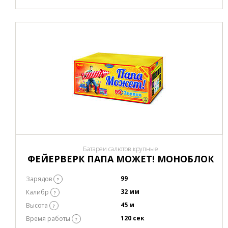
Батареи салютов крупные
ФЕЙЕРВЕРК ПАПА МОЖЕТ! МОНОБЛОК
99
Зарядов
?
32 мм
Калибр
?
45 м
Высота
?
120 сек
Время работы
?