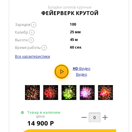
Батареи салютов крупные
ФЕЙЕРВЕРК КРУТОЙ
100
Зарядов
?
25 мм
Калибр
?
45 м
Высота
?
60 сек
Время работы
?
Все характеристики
HD
-Видео
Видео
Товар в наличии
цена:
14 900 Р