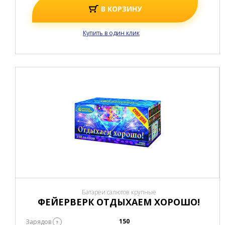
В КОРЗИНУ
Купить в один клик
Батареи салютов крупные
ФЕЙЕРВЕРК ОТДЫХАЕМ ХОРОШО!
150
Зарядов
?