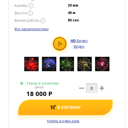
20 мм
Калибр
?
40 м
Высота
?
80 сек
Время работы
?
Все характеристики
HD
-Видео
Видео
Товар в наличии
цена:
18 000 Р
В КОРЗИНУ
Купить в один клик