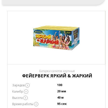
Батареи салютов крупные
ФЕЙЕРВЕРК ЯРКИЙ & ЖАРКИЙ
100
Зарядов
?
20 мм
Калибр
?
40 м
Высота
?
95 сек
Время работы
?