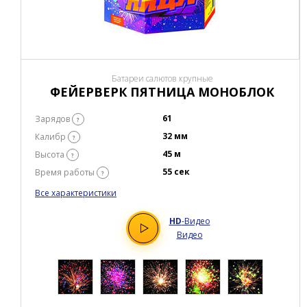
Батареи салютов крупные
ФЕЙЕРВЕРК ПЯТНИЦА МОНОБЛОК
61
Зарядов
?
32 мм
Калибр
?
45 м
Высота
?
55 сек
Время работы
?
Все характеристики
HD
-Видео
Видео