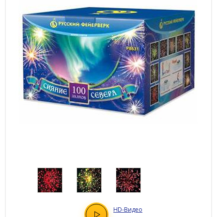
HD
-Видео