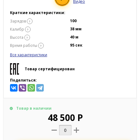
Видео
Краткие характеристики:
100
Зарядов
?
38 мм
Калибр
?
40 м
Высота
?
95 сек
Время работы
?
Все характеристики
Товар сертифицирован
Поделиться:
Товар в наличии
48 500 Р