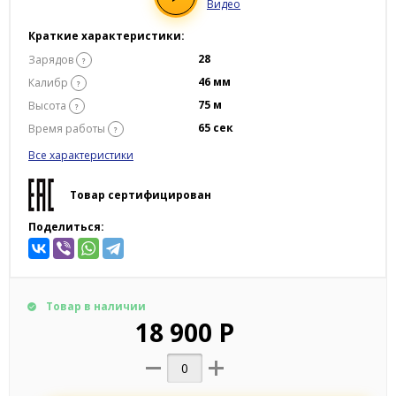
Видео
Краткие характеристики:
28
Зарядов
?
46 мм
Калибр
?
75 м
Высота
?
65 сек
Время работы
?
Все характеристики
Товар сертифицирован
Поделиться:
Товар в наличии
18 900 Р