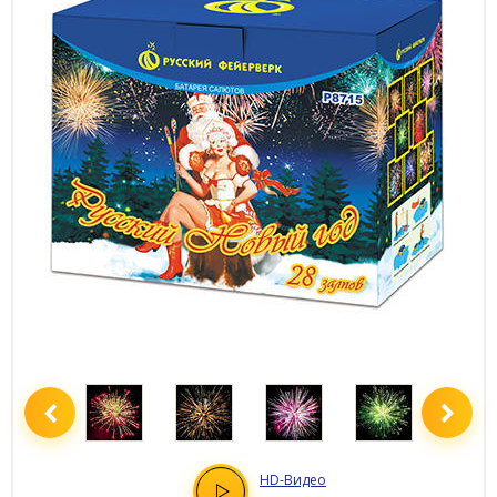
HD
-Видео