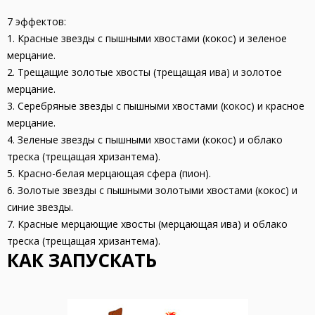
7 эффектов:
1. Красные звезды с пышными хвостами (кокос) и зеленое
мерцание.
2. Трещащие золотые хвосты (трещащая ива) и золотое
мерцание.
3. Серебряные звезды с пышными хвостами (кокос) и красное
мерцание.
4. Зеленые звезды с пышными хвостами (кокос) и облако
треска (трещащая хризантема).
5. Красно-белая мерцающая сфера (пион).
6. Золотые звезды с пышными золотыми хвостами (кокос) и
синие звезды.
7. Красные мерцающие хвосты (мерцающая ива) и облако
треска (трещащая хризантема).
КАК ЗАПУСКАТЬ