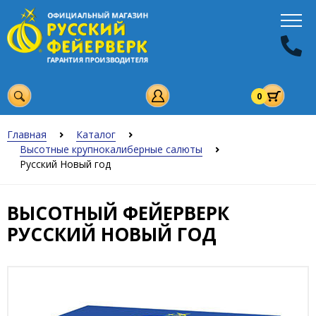
0
Главная
Каталог
Высотные крупнокалиберные салюты
Русский Новый год
ВЫСОТНЫЙ ФЕЙЕРВЕРК
РУССКИЙ НОВЫЙ ГОД