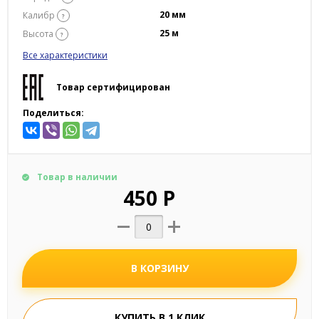
20 мм
Калибр
?
25 м
Высота
?
Все характеристики
Товар сертифицирован
Поделиться:
Товар в наличии
450 Р
В КОРЗИНУ
КУПИТЬ В 1 КЛИК