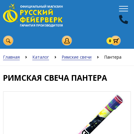
0
Главная
Каталог
Римские свечи
Пантера
РИМСКАЯ СВЕЧА ПАНТЕРА