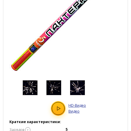
HD
-Видео
Видео
Краткие характеристики:
5
Зарядов
?