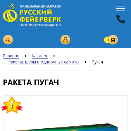
0
Главная
Каталог
Ракеты, шары и одиночные салюты
Пугач
РАКЕТА ПУГАЧ