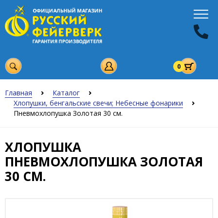
0
Главная
Каталог
Хлопушки, бенгальские свечи; Небесные фонарики
Пневмохлопушка Золотая 30 см.
ХЛОПУШКА
ПНЕВМОХЛОПУШКА ЗОЛОТАЯ
30 СМ.