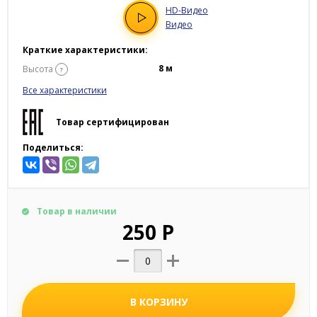
HD
-Видео
Видео
Краткие характеристики:
8 м
Высота
?
Все характеристики
Товар сертифицирован
Поделиться:
Товар в наличии
250 Р
В КОРЗИНУ