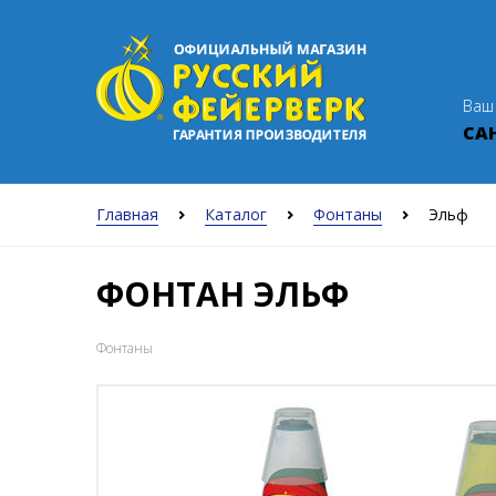
Ваш
Главная
Каталог
Фонтаны
Эльф
ФОНТАН ЭЛЬФ
Фонтаны