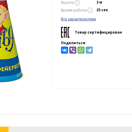
3 м
Высота
?
25 сек
Время работы
?
Все характеристики
Товар сертифицирован
Поделиться: