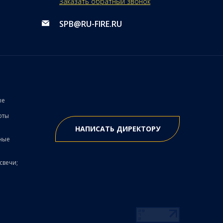
Заказать обратный звонок
SPB@RU-FIRE.RU
ые
юты
НАПИСАТЬ ДИРЕКТОРУ
ные
свечи;