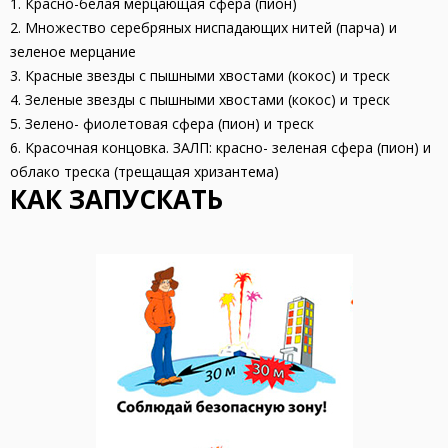
1. Красно-белая мерцающая сфера (пион)
2. Множество серебряных ниспадающих нитей (парча) и
зеленое мерцание
3. Красные звезды с пышными хвостами (кокос) и треск
4. Зеленые звезды с пышными хвостами (кокос) и треск
5. Зелено- фиолетовая сфера (пион) и треск
6. Красочная концовка. ЗАЛП: красно- зеленая сфера (пион) и
облако треска (трещащая хризантема)
КАК ЗАПУСКАТЬ