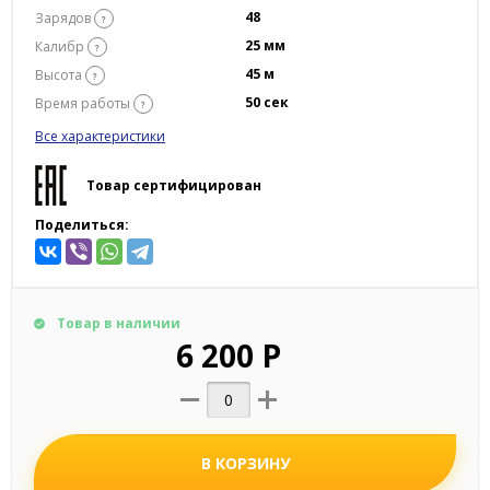
48
Зарядов
?
25 мм
Калибр
?
45 м
Высота
?
50 сек
Время работы
?
Все характеристики
Товар сертифицирован
Поделиться:
Товар в наличии
6 200 Р
В КОРЗИНУ