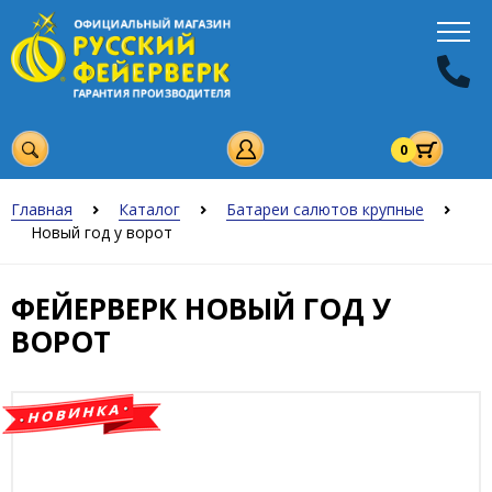
0
Главная
Каталог
Батареи салютов крупные
Новый год у ворот
ФЕЙЕРВЕРК НОВЫЙ ГОД У
ВОРОТ