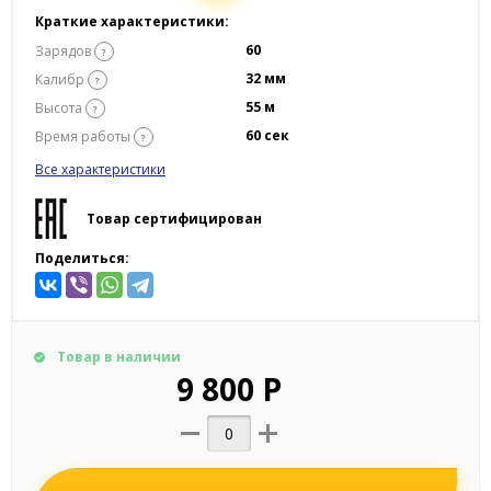
Краткие характеристики:
60
Зарядов
?
32 мм
Калибр
?
55 м
Высота
?
60 сек
Время работы
?
Все характеристики
Товар сертифицирован
Поделиться:
Товар в наличии
9 800 Р